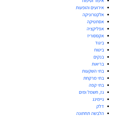
איפור וטיפוח
אירועים והופעות
אלקטרוניקה
אסתטיקה
אפליקציה
אקססוריז
ביגוד
ביטוח
בנקים
בריאות
בתי השקעות
בתי מרקחת
בתי קפה
גז, חשמל ומים
גיימינג
דלק
הלבשה תחתונה