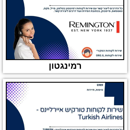
רמינגטון