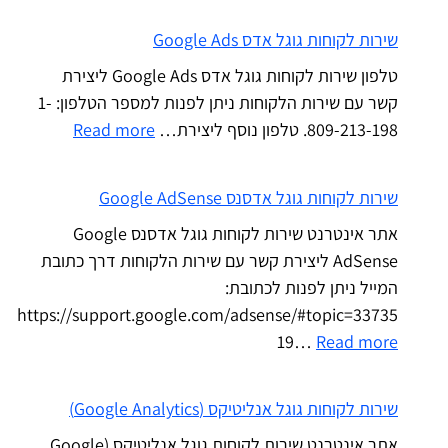
שירות לקוחות גוגל אדס Google Ads
טלפון שירות לקוחות גוגל אדס Google Ads ליצירת
קשר עם שירות הלקוחות ניתן לפנות למספר הטלפון: 1-
809-213-198. טלפון נוסף ליצירת…
Read more
שירות לקוחות גוגל אדסנס Google AdSense
אתר אינטרנט שירות לקוחות גוגל אדסנס Google
AdSense ליצירת קשר עם שירות הלקוחות דרך כתובת
המייל ניתן לפנות לכתובת:
https://support.google.com/adsense/#topic=33735
19…
Read more
שירות לקוחות גוגל אנליטיקס (Google Analytics)
אתר אינטרנט שירות לקוחות גוגל אנליטיקס (Google