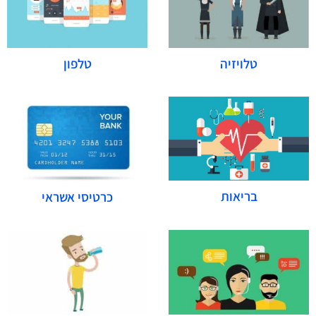
טלויזיה
טלפון
בריאות
כרטיסי אשראי