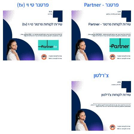
פרטנר - Partner
פרטנר טי וי (tv)
צ'רלטון