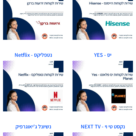
יס - YES
נטפליקס - Netflix
נקסט טי וי - NEXT TV
נשיונל ג'יאוגרפיק