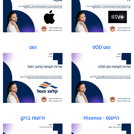
הוט VOD
הוט
הייסנס - Hisense
זרועות ברקן