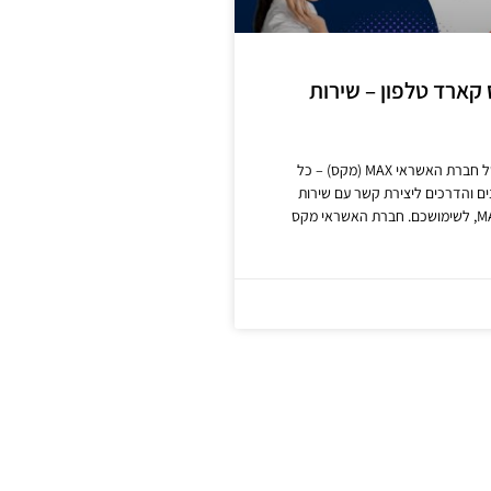
קס קארד טלפון – שירות
שירות הלקוחות של חברת האשראי MAX (מקס) – כל
ם והדרכים ליצירת קשר עם שירות
לקוחות מקס – MAX, לשימושכם. חברת האשראי מקס