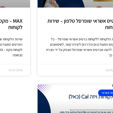
יס אשראי שופרסל טלפון – שירות
MAX – מ
חות
לקוחות
 הלקוחות ללקוחות כרטיס אשראי שופרסל – כל
ם המעודכנים והדרכים ליצירת קשר, לשימושכם.
הפרטים המעודכני
 לדעת שכרטיס אשראי שופרסל מונפק על ידי חברת
כך
(ובשמה
02/07/2019
18/09
סי אשראי