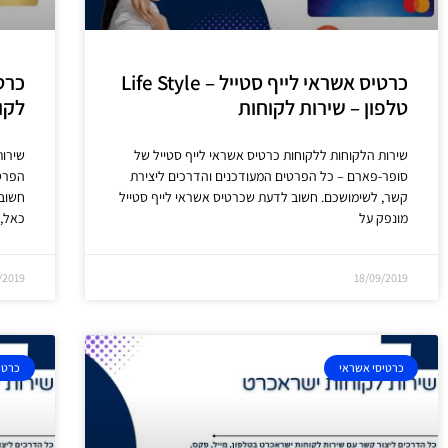
כרטיס אשראי לייף סטייל – Life Style
כרט
טלפון – שירות לקוחות
לקו
שירות הלקוחות ללקוחות כרטיס אשראי לייף סטייל של
שירות
סופר-פארם – כל הפרטים המעודכנים והדרכים ליצירת
הפרטי
קשר, לשימושכם. חשוב לדעת שכרטיס אשראי לייף סטייל
חשוב
מונפק על
כאל, 
/2019
18/09/2019
כרטיסי אשראי
כרטי