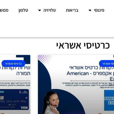
פיננסי
בריאות
טלויזיה
טלפון
ממשל
כרטיסי אשראי
סי אשראי
כרטיסי אשראי