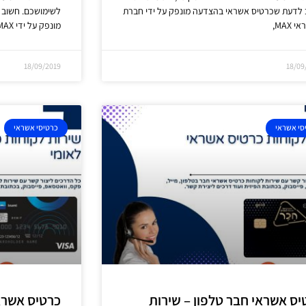
 לדעת שכרטיס אשראי בהצדעה מונפק על ידי חברת
לשימושכם. חשוב 
 MAX,
מונפק על ידי MAX
18/09/2019
18/09
סי אשראי
כרטיסי אשראי
יס אשראי חבר טלפון – שירות
כרטיס אשראי