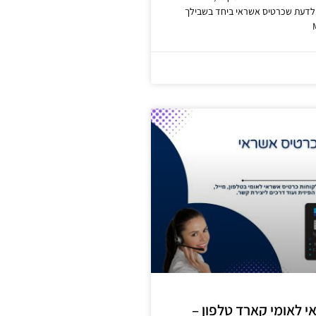
לדעת שכרטיס אשראי ביחד בשבילך
 לאומי קארד טלפון –