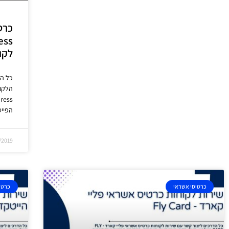
כרט
לקו
כל הפ
הלקו
הפייס
/2019
כרטיסי אשראי
כרטי