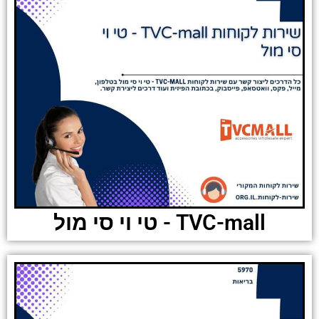
TVC-mall - טי וי סי מול