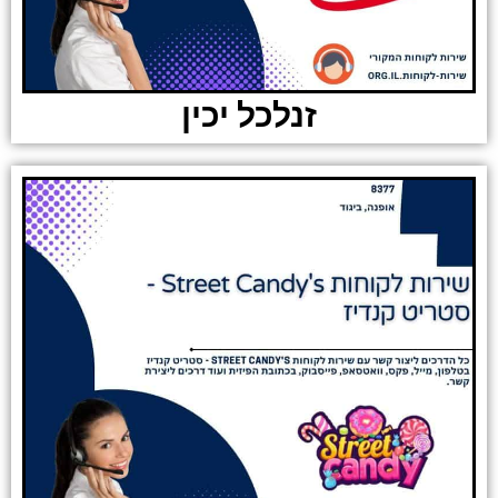
זנלכל יכין