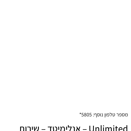
מספר טלפון נוסף: 5805*
Unlimited – אנלימיטד – שירות