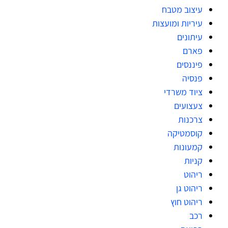
עיצוב מטבח
עיריות ומועצות
עיתונים
פארם
פיננסים
פנסיה
ציוד משרדי
צעצועים
צרכנות
קוסמטיקה
קמעונות
קניות
ריהוט
ריהוט גן
ריהוט חוץ
רכב