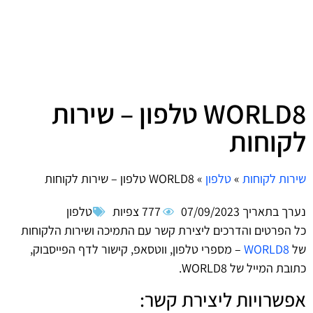
WORLD8 טלפון – שירות
לקוחות
שירות לקוחות
»
טלפון
»
WORLD8 טלפון – שירות לקוחות
נערך בתאריך
07/09/2023
777 צפיות
טלפון
כל הפרטים והדרכים ליצירת קשר עם התמיכה ושירות הלקוחות
של
WORLD8‏
– מספרי טלפון, ווטסאפ, קישור לדף הפייסבוק,
כתובת המייל של WORLD8‏.
אפשרויות ליצירת קשר: