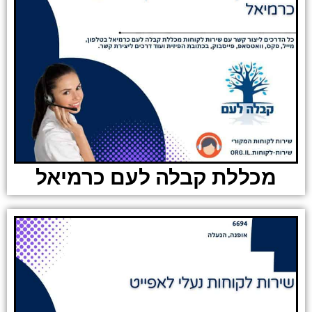
מכללת קבלה לעם כרמיאל