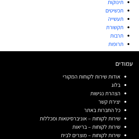
תינוקות
תכשיטים
תעשייה
תקשורת
תרבות
תרופות
עמודים
אודות שירות לקוחות המקורי
בלוג
הצהרת נגישות
יצירת קשר
כל החברות באתר
שירות לקוחות – אוניברסיטאות ומכללות
שירות לקוחות – בריאות
שירות לקוחות – מוצרים לבית