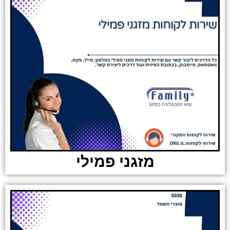
מזגני פמילי