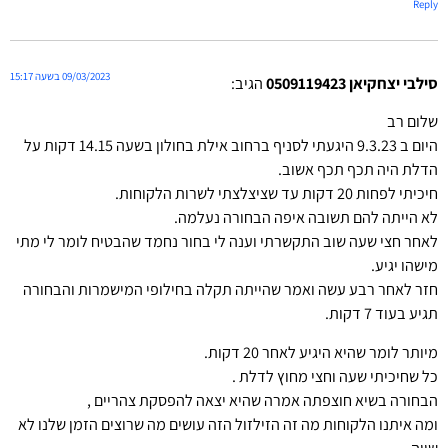
Reply
09/03/2023 בשעה 15:17
סילבי יצחקיאן 0509119423
הגיב:
שלום רב
היום ב 9.3.23 היגעתי לסניף ברחוב אילת בחולון בשעה 14.15 דקות על
הדלת היה תכף תכף אשוב.
חיכיתי לפחות 20 דקות עד שציצלצתי לשרות הלקוחות.
לא הייתה להם תשובה איפה הבחורה נעלמה.
לאחר חצי שעה שוב התקשרתי וענה לי בחור נחמד שהבטיח לומר לי מתי
מישהו יגיע.
חזר לאחר רבע עשה ואמר שהייתה תקלה בחילופי המישמרות והבחורה
תגיע בעוד 7 דקות.
מיותר לומר שהיא היגיע לאחר 20 דקות.
כל שחיכיתי שעה וחצי מחוץ לדלת .
הבחורה בשיא חוצפתה אמרה שהיא יצאה להפסקת צהריים ,
ומה איתנו הלקוחות מה זה הזילזול הזה עושים מה שרוצים הזמן שלנו לא
שווה .