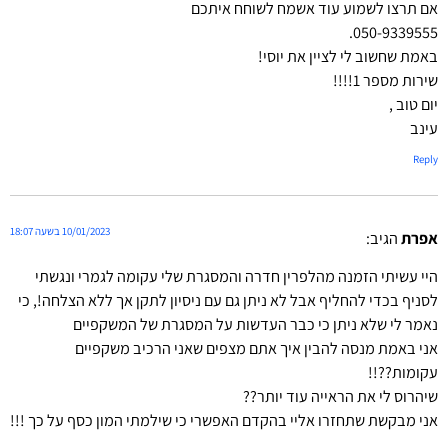
אם תרצו לשמוע עוד אשמח לשוחח איתכם
050-9339555.
באמת שחשוב לי לציין את יוסי!
שירות מספר 1!!!!
יום טוב ,
עינב
Reply
10/01/2023 בשעה 18:07
אפרת
הגיב:
היי עשיתי הזמנה מהלפרין חדרה והמסגרת שלי עקומה לגמרי ונגשתי
לסניף בכדי להחליף אבל לא ניתן גם עם ניסיון לתקן אך ללא הצלחה!, כי
נאמר לי שלא ניתן כי כבר העדשות על המסגרת של המשקפיים
אני באמת מנסה להבין איך אתם מצפים שאני הרכיב משקפיים
עקומות??!!
שיהרוס לי את הראייה עוד יותר??
אני מבקשת שתחזרו אליי בהקדם האפשרי כי שילמתי המון כסף על כך !!!