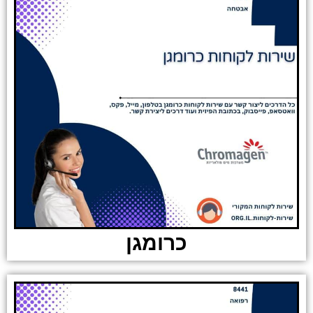
כרומגן