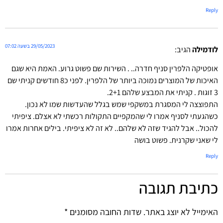
Reply
29/05/2023 בשעה 07:02
לודמילה
הגיב:
אופטיקה הלפרין סניף חדרה.. . השירות שם פשוט גרוע. האמת היא שגם
האיכות של המוצרים נמוכה ביותר של הלפרין. לפני כ8 חודשים קניתי שם
3 זוגות . קניתי את המבצע שלהם 2+1.
התפוצצה לי המסגרת במשקפי שמש בגלל שהעדשות שמו לא נכון.
כשהגעתי לסניף אמרו לי שהמקפיים התקולות רכשתי לא אצלם. ציפיתי
להכול.. אבל להגיד שזה לא שלהם.. לא זה לא ציפיתי. בילים אחרות אמרו
לי שאני שקרנית. פשוט בושה
Reply
כתיבת תגובה
האימייל לא יוצג באתר.
שדות החובה מסומנים
*