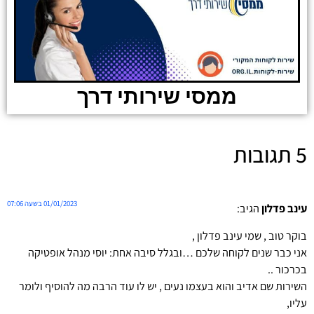
ממסי שירותי דרך
5 תגובות
01/01/2023 בשעה 07:06
עינב פדלון
הגיב:
בוקר טוב , שמי עינב פדלון ,
אני כבר שנים לקוחה שלכם …ובגלל סיבה אחת: יוסי מנהל אופטיקה
בכרכור ..
השירות שם אדיב והוא בעצמו נעים , יש לו עוד הרבה מה להוסיף ולומר
עליו,