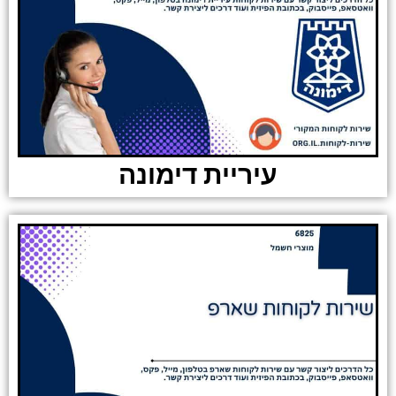
עיריית דימונה