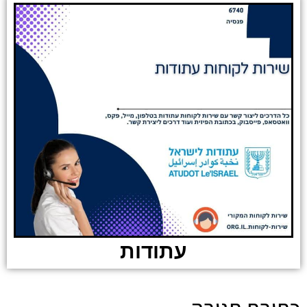
עתודות