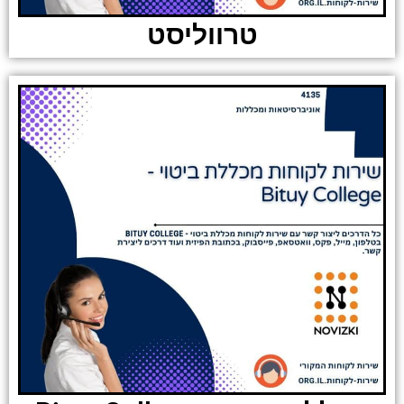
טרווליסט