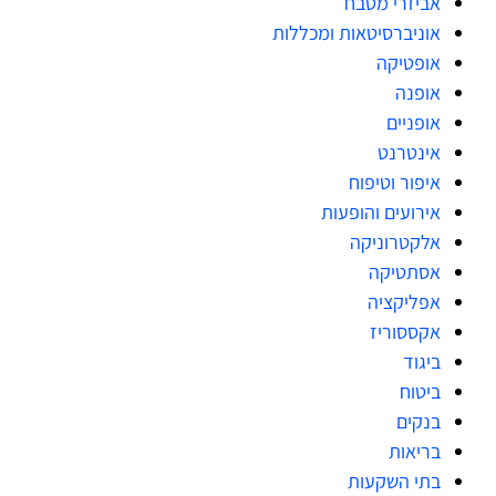
אביזרי מטבח
אוניברסיטאות ומכללות
אופטיקה
אופנה
אופניים
אינטרנט
איפור וטיפוח
אירועים והופעות
אלקטרוניקה
אסתטיקה
אפליקציה
אקססוריז
ביגוד
ביטוח
בנקים
בריאות
בתי השקעות