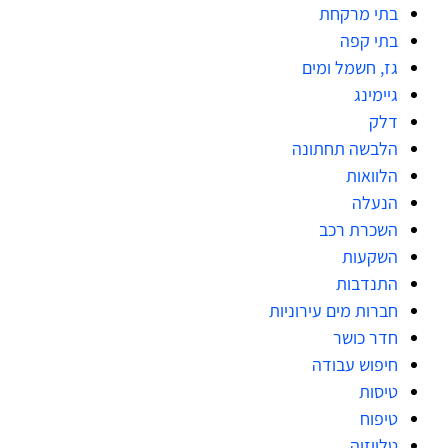
בתי מרקחת
בתי קפה
גז, חשמל ומים
גיימינג
דלק
הלבשה תחתונה
הלוואות
הנעלה
השכרת רכב
השקעות
התנדבות
חברות מים עירוניות
חדר כושר
חיפוש עבודה
טיסות
טיפוח
טלויזיה