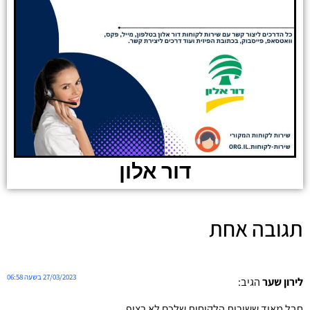
דור אלון
תגובה אחת
27/03/2023 בשעה 06:58
לירון שער
הגיב:
חבל מאוד ששירות הלקוחות שלכם לא רציף.