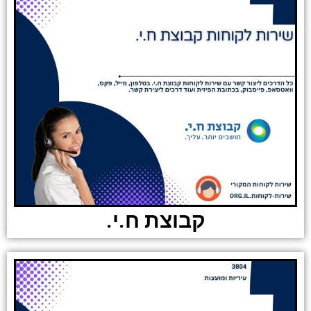
קבוצת ח.י.