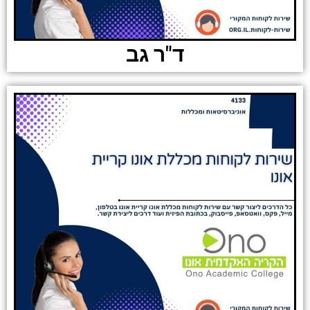
ד"ר גב