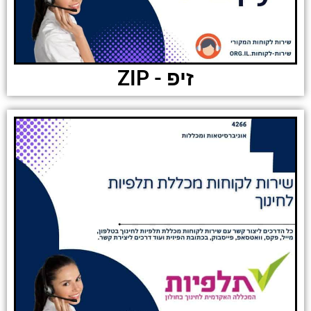
זיפ - ZIP