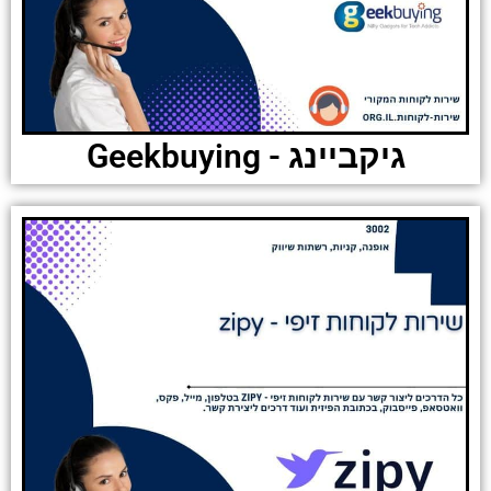
גיקביינג - Geekbuying