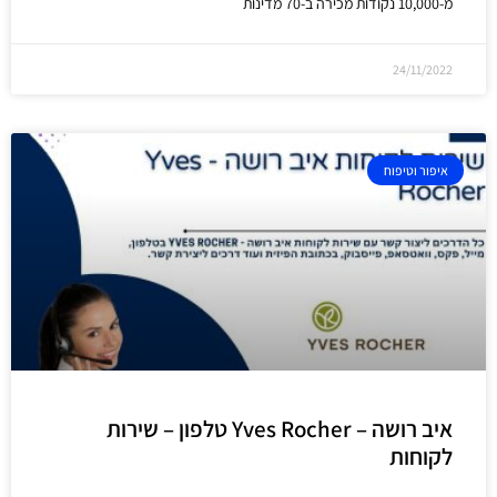
מ-10,000 נקודות מכירה ב-70 מדינות
24/11/2022
איפור וטיפוח
איב רושה – Yves Rocher טלפון – שירות
לקוחות