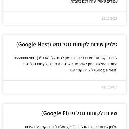
עמודים שאולי יעזרו לכם בקבלת
22/10/2023
טלפון שירות לקוחות גוגל נסט (Google Nest)
ליצירת קשר עם שירות הלקוחות ניתן לחייג אל: (ארה"ב) +18558888209
המוקד הטלפוני זמין 24/7. אתר אינטרנט שירות לקוחות גוגל נסט
(Google Nest) ליצירת קשר עם
22/10/2023
שירות לקוחות גוגל פי (Google Fi)
טלפון שירות לקוחות גוגל פי (Google Fi) ליצירת קשר עם שירות