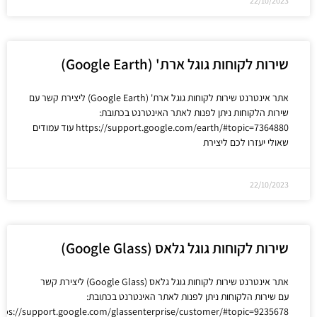
22/10/2023
שירות לקוחות גוגל ארת' (Google Earth)
אתר אינטרנט שירות לקוחות גוגל ארת' (Google Earth) ליצירת קשר עם
שירות הלקוחות ניתן לפנות לאתר האינטרנט בכתובת:
https://support.google.com/earth/#topic=7364880 עוד עמודים
שאולי יעזרו לכם ליצירת
22/10/2023
שירות לקוחות גוגל גלאס (Google Glass)
אתר אינטרנט שירות לקוחות גוגל גלאס (Google Glass) ליצירת קשר
עם שירות הלקוחות ניתן לפנות לאתר האינטרנט בכתובת:
tps://support.google.com/glassenterprise/customer/#topic=9235678