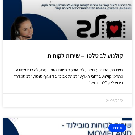
קולנוע לב טלפון – שירות לקוחות
רשת בתי הקולנוע קולנוע לב, הוקמה בשנת 1982, ומפעילה כיום שמונה
מתחמי קולנוע ברחבי הארץ: "לב תל אביב" בדיזנגוף סנטר, "לב סמדר"
בירושלים, "לב דניאל"
24/06/2022
תרבות