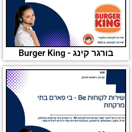
בורגר קינג - Burger King