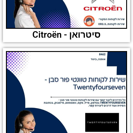
סיטרואן - Citroën