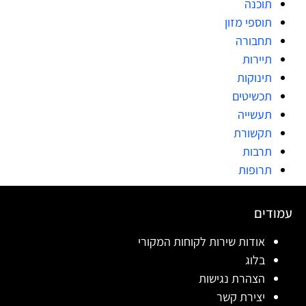
תוכנה
תוספי מזון
תחבורה
תיירות
תינוקות
תכשיטים
תעשייה
תקשורת
תרבות
תרופות
עמודים
אודות שירות לקוחות המקורי
בלוג
הצהרת נגישות
יצירת קשר