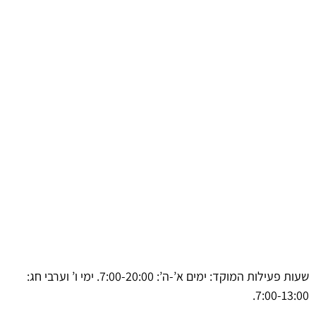
שעות פעילות המוקד: ימים א’-ה’: 7:00-20:00. ימי ו’ וערבי חג:
7:00-13:00.