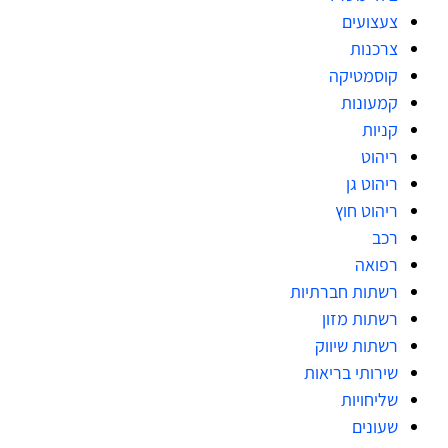
צעצועים
צרכנות
קוסמטיקה
קמעונות
קניות
ריהוט
ריהוט גן
ריהוט חוץ
רכב
רפואה
רשתות חברתיות
רשתות מזון
רשתות שיווק
שירותי בריאות
שליחויות
שעונים