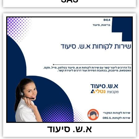
א.ש. סיעוד