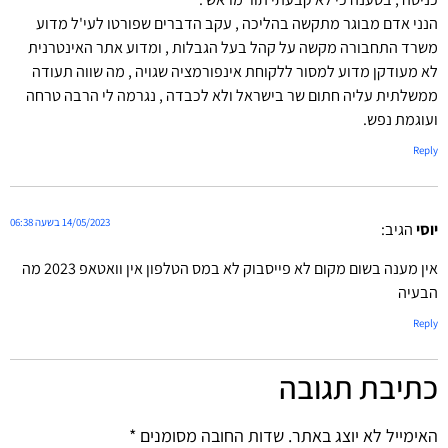
הנני אדם מבוגר מתקשה בהליכה , עקב הדברים שפורטו לעי'ל מדוע
משרד התחבורה מקשה על קהל בעל הגבלות , ומדוע אתר האינטרנית
לא מעודקן מדוע למסור ללקוחת אינפורמציה שגויה , מה שווה תעודה
ממשלתית עליה חתום שר בישראל ולא לכבדה , נגרמה לי הרבה טרחה
ועוגמת נפש.
Reply
14/05/2023 בשעה 06:38
יוסי
הגיב:
אין מענה בשום מקום לא פייסבוק לא במס הטלפון אין וואטאפ 2023 מה
הבעיה
Reply
כתיבת תגובה
האימייל לא יוצג באתר.
שדות החובה מסומנים
*