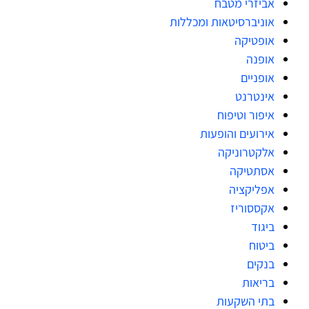
אביזרי מטבח
אוניברסיטאות ומכללות
אופטיקה
אופנה
אופניים
אינטרנט
איפור וטיפוח
אירועים והופעות
אלקטרוניקה
אסתטיקה
אפליקציה
אקססוריז
ביגוד
ביטוח
בנקים
בריאות
בתי השקעות