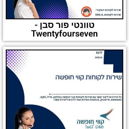
טוונטי פור סבן -
Twentyfourseven