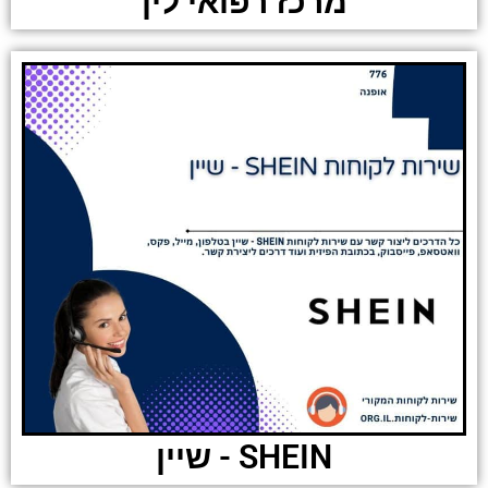
מרכז רפואי לין
SHEIN - שיין