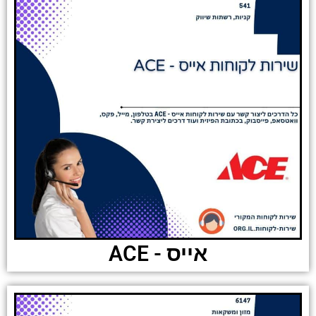
אייס - ACE