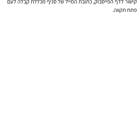
קישור לדף הפייסבוק, כתובת המייל של סניף מכללת קבלה לעם
פתח תקווה.