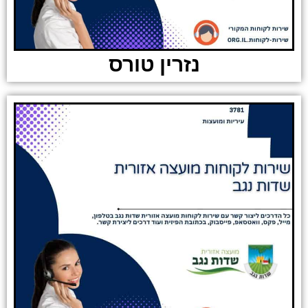
נזרין טורס