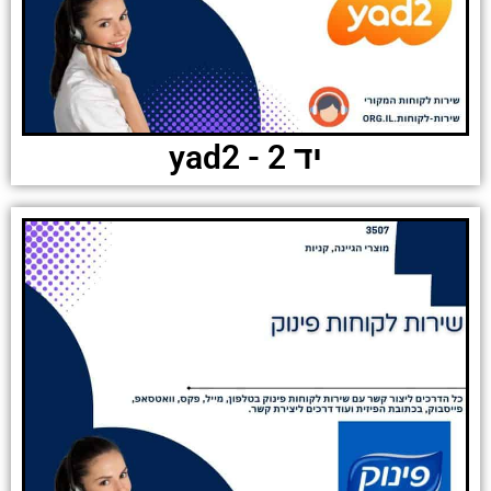
יד 2 - yad2