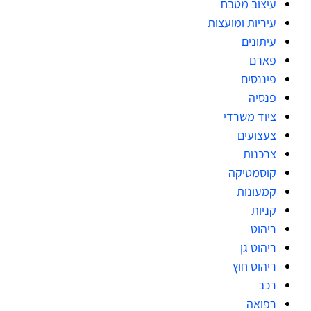
עיצוב מטבח
עיריות ומועצות
עיתונים
פארם
פיננסים
פנסיה
ציוד משרדי
צעצועים
צרכנות
קוסמטיקה
קמעונות
קניות
ריהוט
ריהוט גן
ריהוט חוץ
רכב
רפואה