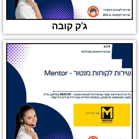
ג'ק קובה