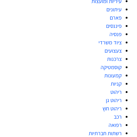
עיריות ומועצות
עיתונים
פארם
פיננסים
פנסיה
ציוד משרדי
צעצועים
צרכנות
קוסמטיקה
קמעונות
קניות
ריהוט
ריהוט גן
ריהוט חוץ
רכב
רפואה
רשתות חברתיות