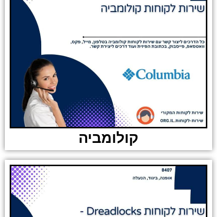
קולומביה