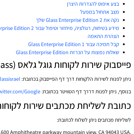
בצע איפוס להגדרות היצרן
מצב אתחול במפעל
נקה את Glass Enterprise Edition 2 שלך
מידע בטיחות, רגולציה, מיחזור וטיפול עבור Glass Enterprise Edition 2
הצהרת התאמה
קבל תמיכה עבור Glass Enterprise Edition 1
שאלות נפוצות על הכרזת Glass Enterprise Edition
פייסבוק שירות לקוחות גוגל גלאס (Google Glass)
ניתן לפנות לשירות הלקוחות דרך דף הפייסבוק בכתובת:
ssisrael/
בנוסף, ניתן לפנות דררך דף הטוויטר בכתובת:
twitter.com/Google
כתובת לשליחת מכתבים שירות לקוחות גוגל גלאס 
לשליחת מכתבים ניתן לשלוח לכתובת:
.Google LLC, 1600 Amphitheatre parkway mountain view, CA 94043 USA