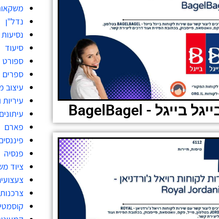
משקאות
נדל"ן
נסיעות
סיעוד
ספורט
ספרים
עיצוב 
עיריות 
יגל בייגל - BagelBagel
עיתונים
פארם
פיננסים
פנסיה
ציוד מש
צעצועי
צרכנות
קוסמטי