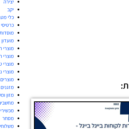
יצירה
יקב
כלי מט
כרטיסי 
מוסדות
מועדון 
מוצרי ה
מוצרי 
מוצרי ט
מוצרי ני
מוצרים 
ת:
מזגנים
מזון ומ
מחשבים
מכשירי
מסחר
משלוחי