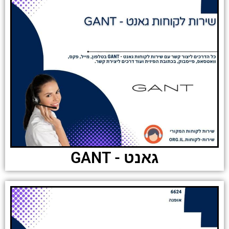
גאנט - GANT