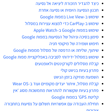
כיצד להגדיר תזכורת ליציאה אל נסיעה
תכנון הנסיעה היומית או נסיעה אחרת
שימוש ב-Live View במפות Google
שימוש ב-CarPlay כדי למצוא עצירות במסלול
שימוש במפות Google ב-Apple Watch
סימון בסיכה וניהול של הנסיעות במפות Google
חיפוש ושמירה של מיקומי חניה
שיתוף, שליחה או הדפסה של מסלול ממפות Google
שימוש במסלול ידידותי לסביבה באפליקציית מפות Google
קבלת מסלולים לקורקינטים ולאופנועים
פתרון בעיות בניווט קולי
השמעת מוזיקה בזמן הניווט
קבלת מסלול, איתור יעדים מקומיים ועוד ב-Wear OS
פתרון בעיות שקשורות להתראות מתמשכות מסוג 'אין
קליטת GPS' במפות Google
תחילת העבודה עם אפשרויות תשלום על נסיעות בתחבורה
ציבורית