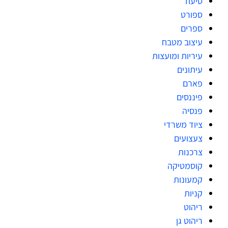
סיעוד
ספורט
ספרים
עיצוב מטבח
עיריות ומועצות
עיתונים
פארם
פיננסים
פנסיה
ציוד משרדי
צעצועים
צרכנות
קוסמטיקה
קמעונות
קניות
ריהוט
ריהוט גן