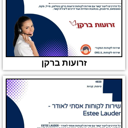
זרועות ברקן