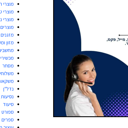
מוצרי 
מוצרי ט
מוצרי ני
מוצרים 
מזגנים
מזון ומ
מחשבים
מכשירי
מסחר
משלוחי
משקאות
נדל"ן
נסיעות
סיעוד
ספורט
ספרים
עיצוב 