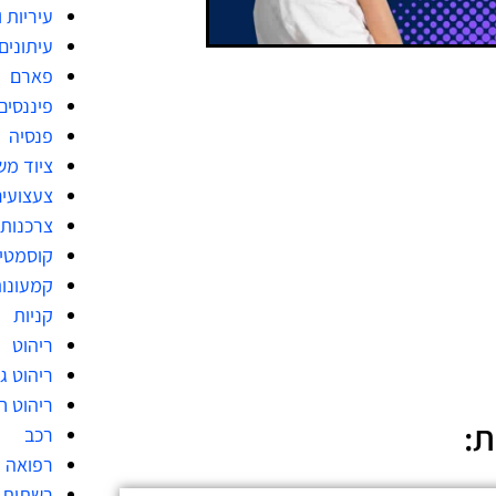
עיריות 
עיתונים
פארם
פיננסים
פנסיה
ציוד מש
צעצועי
צרכנות
קוסמטי
קמעונו
קניות
ריהוט
ריהוט גן
ריהוט ח
ת:
רכב
רפואה
רשתות 