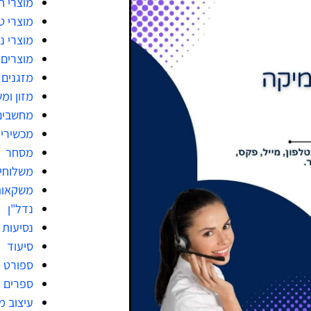
מוצרי 
מוצרי ט
מוצרי ני
מוצרים 
מזגנים
מזון ומ
מחשבים
מכשירי
מסחר
משלוחי
משקאות
נדל"ן
נסיעות
סיעוד
ספורט
ספרים
עיצוב 