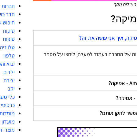
חברות מ
חדר כו
חיפוש ע
טיסות
טיפוח
טלויזיה
ות של החברה בעמוד למעלה, ליחצו על מספר
טלפון
יבוא וה
ילדים
יצירה
יקב
כלי מט
כרטיסי 
מוסדות
מועדון 
מוצרי ה