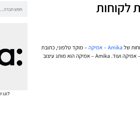
וחות של
Amika – אמיקה
– מוקד טלפוני, כתובת
דוא"ל, חשבונות מדיה חברתית, אתר האינטרנט של המותג Amika – אמיקה ועוד. Amika – אמיקה הוא מותג עיצוב
לוגו שירו