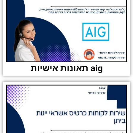
aig תאונות אישיות