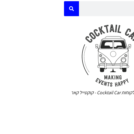
Cock - קוקטייל קאר