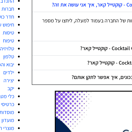
התנדבו
חברות מ
חדר כו
ות של החברה בעמוד למעלה, ליחצו על מספר
חיפוש ע
טיסות
טיפוח
טלויזיה
טלפון
יבוא וה
ילדים
יצירה
יקב
כלי מט
כרטיסי 
מוסדות
מועדון 
מוצרי ה