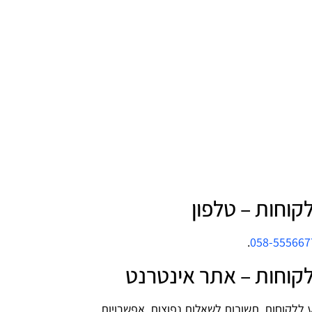
.
058-555667
ללקוחות, תשובות לשאלות נפוצות, אפשרויות