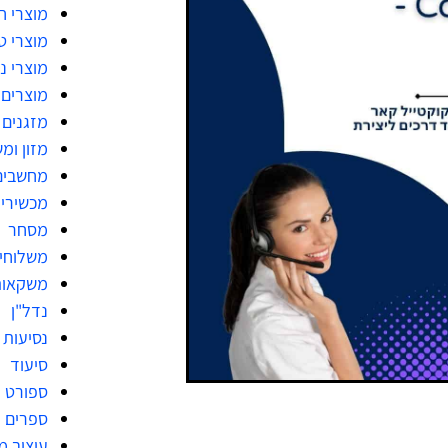
מוצרי 
מוצרי ט
מוצרי ני
מוצרים 
מזגנים
מזון ומ
מחשבים
מכשירי
מסחר
משלוחי
משקאות
נדל"ן
נסיעות
סיעוד
ספורט
ספרים
עיצוב 