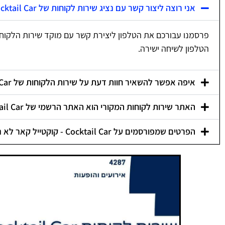
אני רוצה ליצור קשר עם נציג שירות לקוחות של Cocktail Car - קוקטייל קאר, איך אני עושה את זה?
פרסמנו עבורכם את הטלפון ליצירת קשר עם מוקד שירות הלקוח
הטלפון לשיחה ישירה.
איפה אפשר להשאיר חוות דעת על שירות הלקוחות של Cocktail Car - קוקטייל קאר?
האתר שירות לקוחות המקורי הוא האתר הרשמי של Cocktail Car - קוקטייל קאר?
הפרטים שמפורסמים על Cocktail Car - קוקטייל קאר לא נכונים, איך אפשר לתקן אותם?