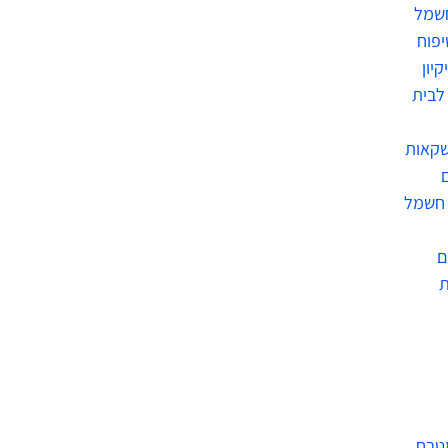
חשמל
יפוח
קיון
לבית
שקאות
 חשמל
ם
מטבח