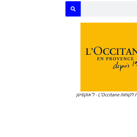
L'Occita - ל'אוקסיטן