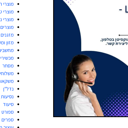
מוצרי 
מוצרי ט
מוצרי ני
מוצרים 
מזגנים
מזון ומ
מחשבים
מכשירי
מסחר
משלוחי
משקאות
נדל"ן
נסיעות
סיעוד
ספורט
ספרים
עיצוב 