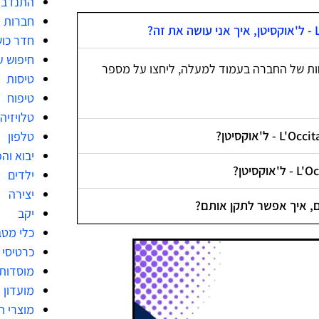
התנדבו
חברות מ
חדר כו
חיפוש ע
ות של החברה בעמוד למעלה, ליחצו על מספר
טיסות
טיפוח
טלויזיה
טלפון
יבוא וה
ילדים
יצירה
יקב
כלי מט
כרטיסי 
מוסדות
מועדון 
מוצרי ה