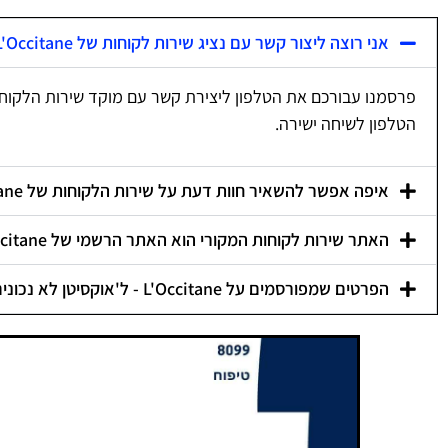
אני רוצה ליצור קשר עם נציג שירות לקוחות של L'Occitane - ל'אוקסיטן, איך אני עושה את זה?
פרסמנו עבורכם את הטלפון ליצירת קשר עם מוקד שירות הלקוח
הטלפון לשיחה ישירה.
איפה אפשר להשאיר חוות דעת על שירות הלקוחות של L'Occitane - ל'אוקסיטן?
האתר שירות לקוחות המקורי הוא האתר הרשמי של L'Occitane - ל'אוקסיטן?
הפרטים שמפורסמים על L'Occitane - ל'אוקסיטן לא נכונים, איך אפשר לתקן אותם?