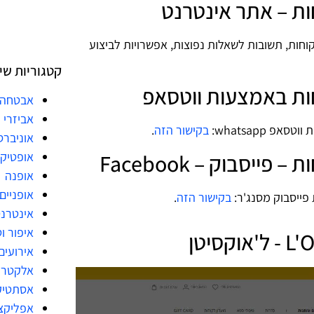
חות, תשובות לשאלות נפוצות, אפשרויות לביצוע
קטגוריות שי
אבטחה
אביזרי 
בקישור הזה
.
אוניברס
אופטיק
אופנה
אופניים
בקישור הזה
.
אינטרנ
איפור ו
אירועים
אלקטרו
אסתטיק
אפליקצ