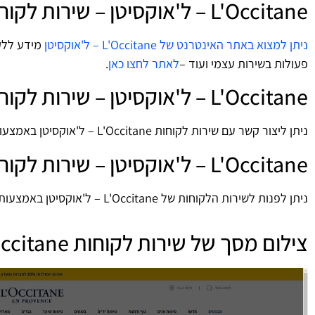
L'Occitane – ל'אוקסיטן – שירות לקוחות – אתר אינטרנט
ניתן למצוא באתר האינטרנט של L'Occitane – ל'אוקסיטן
מידע ללקו
פעולות בשירות עצמי ועוד –
לאתר לחצו כאן
.
L'Occitane – ל'אוקסיטן – שירות לקוחות באמצעות ווטסאפ
ניתן ליצור קשר עם שירות לקוחות L'Occitane – ל'אוקסיטן באמצעות ווטסאפ whatsapp:
L'Occitane – ל'אוקסיטן – שירות לקוחות – פייסבוק – Facebook
ניתן לפנות לשירות הלקוחות של L'Occitane – ל'אוקסיטן באמצעות פייסבוק מסנג'ר:
צילום מסך של שירות לקוחות L'Occitane - ל'אוקסיטן