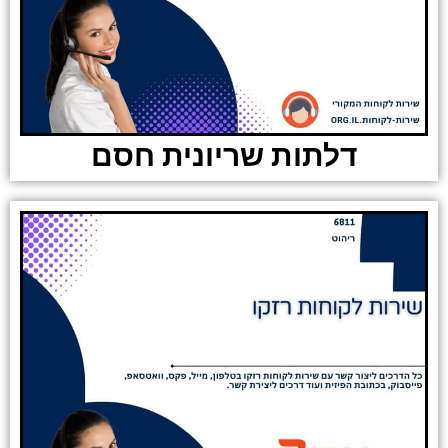
דלתות שריונית חסם