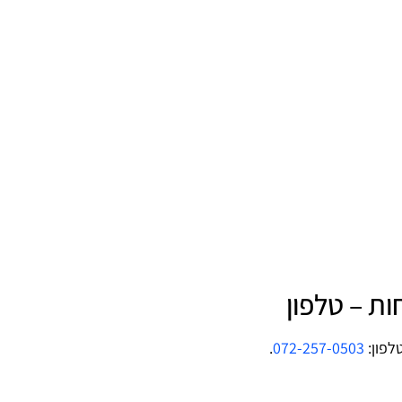
ת – טלפון
לפון:
072-257-0503
.