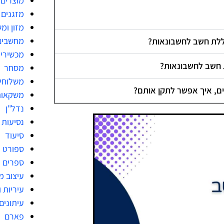
מוצרים 
מזגנים
מזון ומ
מחשבים
ללת חשב לחשבונאות?
מכשירי
 חשב לחשבונאות?
מסחר
משלוחי
ם, איך אפשר לתקן אותם?
משקאות
נדל"ן
נסיעות
סיעוד
ספורט
ספרים
עיצוב 
עיריות 
עיתונים
פארם