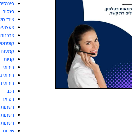
פיננסים
פנסיה
ציוד מש
צעצועי
צרכנות
קוסמטי
קמעונו
קניות
ריהוט
ריהוט גן
ריהוט ח
רכב
רפואה
רשתות 
רשתות מ
רשתות ש
שירותי 