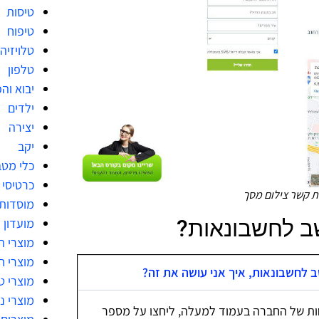
טיסות
טיפוח
טלויזיה
טלפון
יבוא וה
ילדים
יצירה
יקב
כלי מט
כרטיסי 
ת קשר צילום מסך
מוסדות
ב לחשבונאות?
מועדון 
מוצרי ה
מוצרי 
ב לחשבונאות, איך אני עושה את זה?
מוצרי ט
מוצרי ני
ות של החברה בעמוד למעלה, ליחצו על מספר