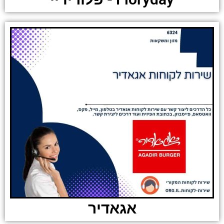
אגאדיר