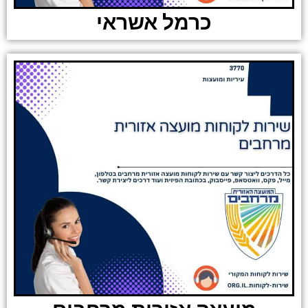
כרמל אשראי