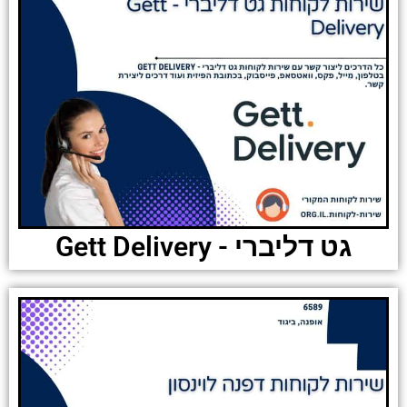
גט דליברי - Gett Delivery